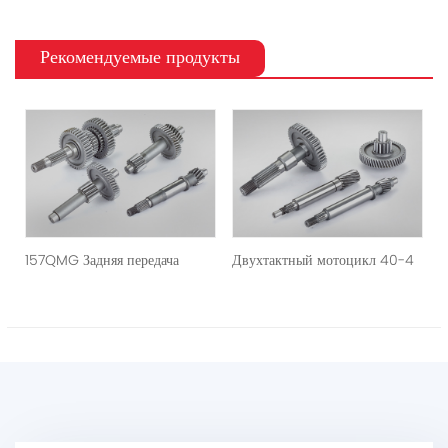
Рекомендуемые продукты
157QMG Задняя передача
Двухтактный мотоцикл 40-4
Х