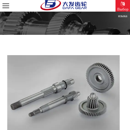
Выбор
языка