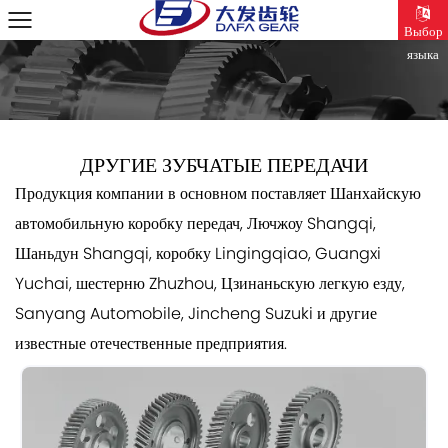
Выбор
языка
ДРУГИЕ ЗУБЧАТЫЕ ПЕРЕДАЧИ
Продукция компании в основном поставляет Шанхайскую
автомобильную коробку передач, Лючжоу Shangqi,
Шаньдун Shangqi, коробку Lingingqiao, Guangxi
Yuchai, шестерню Zhuzhou, Цзинаньскую легкую езду,
Sanyang Automobile, Jincheng Suzuki и другие
известные отечественные предприятия.