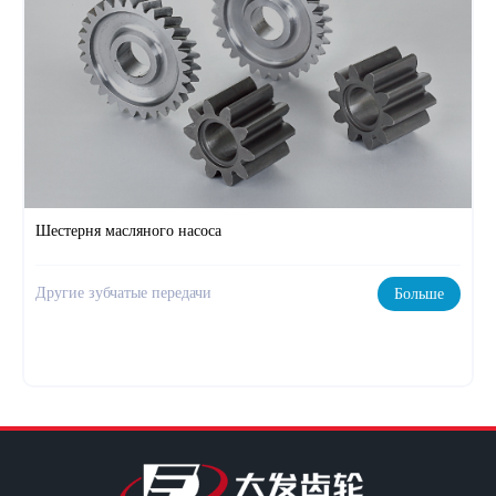
Шестерня масляного насоса
Другие зубчатые передачи
Больше